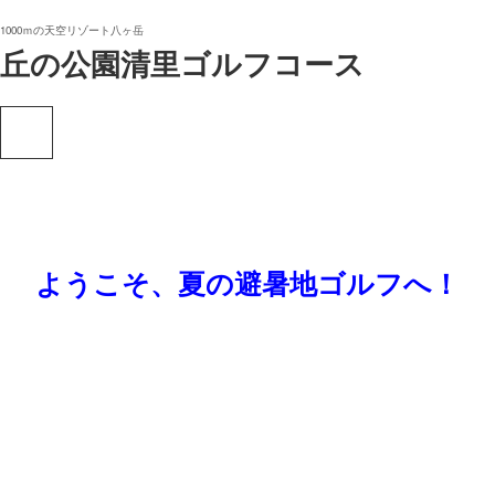
1000ｍの天空リゾート八ヶ岳
丘の公園清里ゴルフコース
ようこそ、夏の避暑地ゴルフへ！
標高1,000ｍの
高原リゾートコー