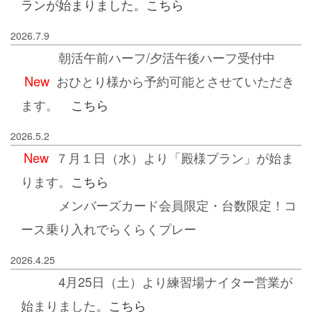
ランが始まりました。
こちら
2026.7.9
朝活午前ハーフ/夕活午後ハーフ
受付中
New
おひとり様から予約可能とさせていただき
ます。
こちら
2026.5.2
New
７月１日（水）より「殿様プラン」が始ま
ります。
こちら
メンバーズカード会員限定・台数限定！コ
ース乗り入れでらくらくプレー
2026.4.25
4月25日（土）より練習場ナイター営業が
始まりました。
こちら